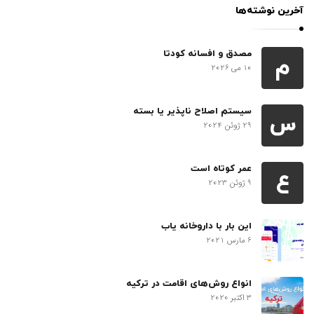
آخرین نوشته‌ها
مصدق و افسانه کودتا
م
10 می 2026
سیستم اصلاح ناپذیر یا بسته
س
29 ژوئن 2024
عمر کوتاه است
ع
9 ژوئن 2023
این بار با داروخانه یاب
6 مارس 2021
انواع روش‌های اقامت در ترکیه
3 اکتبر 2020