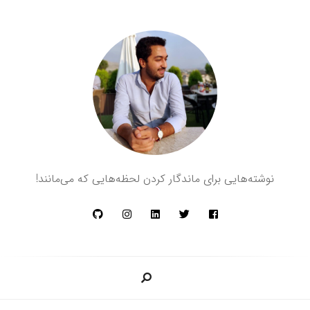
د
ا
نوشته‌هایی برای ماندگار کردن لحظه‌هایی که می‌مانند!
و
د
م
ظ
ف
ر