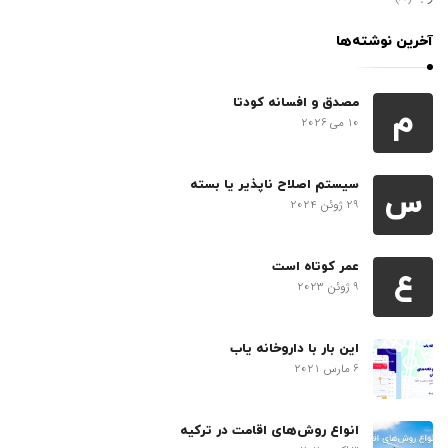
آخرین نوشته‌ها
مصدق و افسانه کودتا
م
10 می 2026
سیستم اصلاح ناپذیر یا بسته
س
29 ژوئن 2024
عمر کوتاه است
ع
9 ژوئن 2023
این بار با داروخانه یاب
6 مارس 2021
انواع روش‌های اقامت در ترکیه