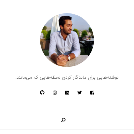
د
ا
نوشته‌هایی برای ماندگار کردن لحظه‌هایی که می‌مانند!
و
د
م
ظ
ف
ر